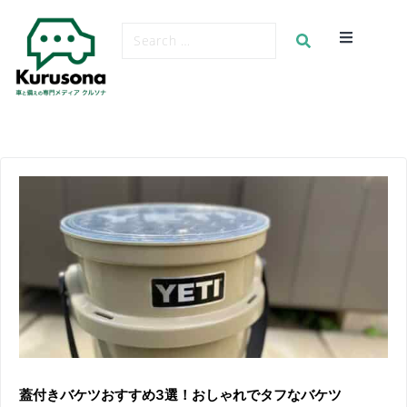
蓋付きバケツおすすめ3選！おしゃれでタフなバケツ