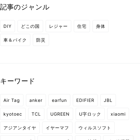
記事のジャンル
DIY
どこの国
レジャー
住宅
身体
車＆バイク
防災
キーワード
Air Tag
anker
earfun
EDIFIER
JBL
kyotoec
TCL
UGREEN
U字ロック
xiaomi
アジアンタイヤ
イヤーマフ
ウィルスソフト