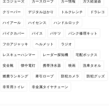
エコジョーズ
カースロープ
カー情報
ガス給湯器
クリーパー
デジタルはかり
トルクレンチ
ドラレコ
ハイアール
ハイセンス
ハンドルロック
バイクカバー
バイス
バケツ
パンク修理キット
フロアジャッキ
ヘルメット
ラジオ
レスキューハンマー
レーダー探知機
宅配ボックス
安全靴
懐中電灯
携帯浄水器
映画
洗車タオル
燃費ランキング
牽引ロープ
防犯カメラ
防犯グッズ
非常用トイレ
非金属タイヤチェーン