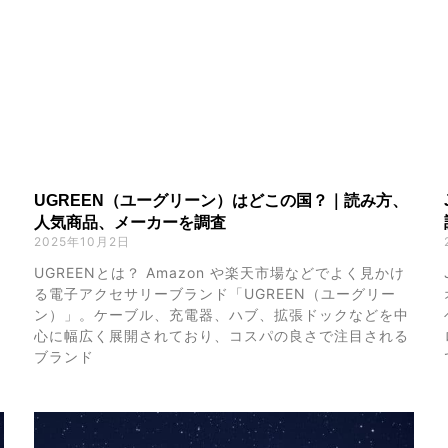
UGREEN（ユーグリーン）はどこの国？｜読み方、
人気商品、メーカーを調査
2025年10月2日
UGREENとは？ Amazon や楽天市場などでよく見かけ
る電子アクセサリーブランド「UGREEN（ユーグリー
ン）」。ケーブル、充電器、ハブ、拡張ドックなどを中
心に幅広く展開されており、コスパの良さで注目される
ブランド