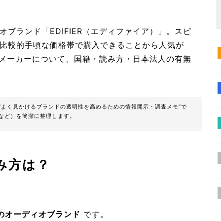
オブランド「EDIFIER（エディファイア）」。スピ
比較的手頃な価格帯で購入できることから人気が
いうメーカーについて、国籍・読み方・日本法人の有無
“よく見かけるブランドの透明性を高めるための情報開示・調査メモ”で
など）を簡潔に整理します。
読み方は？
のオーディオブランド
です。