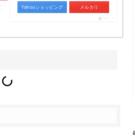
Yahooショッピング
メルカリ
プ
ポチップ