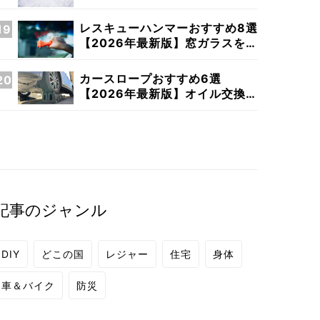
版】コードレスで楽々雪かき
レスキューハンマーおすすめ8選
【2026年最新版】窓ガラスを割
って緊急脱出！
カースロープおすすめ6選
【2026年最新版】オイル交換、
整備に最強スロープを探す
記事のジャンル
DIY
どこの国
レジャー
住宅
身体
車＆バイク
防災