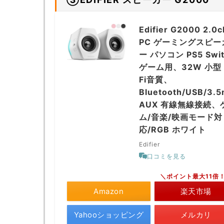
Edifier G2000 2.0c
PC ゲーミングスピー
ー パソコン PS5 Swit
ゲーム用、32W 小型 
Fi音質、
Bluetooth/USB/3.
AUX 有線無線接続、
ム/音楽/映画モード対
応/RGB ホワイト
Edifier
口コミを見る
＼ポイント最大11倍
Amazon
楽天市場
Yahooショッピング
メルカリ