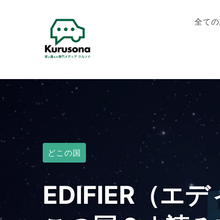
全ての
どこの国
EDIFIER（