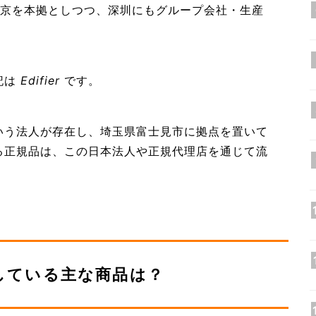
 は北京を本拠としつつ、深圳にもグループ会社・生産
記は
Edifier
です。
会社」という法人が存在し、埼玉県富士見市に拠点を置いて
いる正規品は、この日本法人や正規代理店を通じて流
販売している主な商品は？