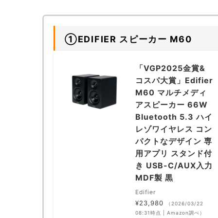
①EDIFIER スピーカー M60
「VGP2025金賞&
コスパ大賞」Edifier
M60 マルチメディ
アスピーカー 66W
Bluetooth 5.3 ハイ
レゾワイヤレス コン
パクトなデザイン 専
用アプリ スタンド付
き USB-C/AUX入力
MDF製 黒
Edifier
¥23,980
（2026/03/22
08:31時点 | Amazon調べ）