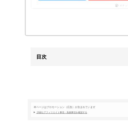
ポチッ
目次
本ページはプロモーション（広告）が含まれています
詳細なアフィリエイト事項・免責事項を確認する