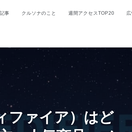
記事
クルソナのこと
週間アクセスTOP20
広
エディファイア）はど