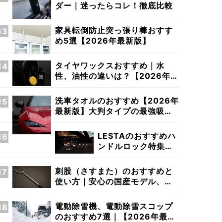
ダー｜迷ったらコレ！徹底比較
家具転倒防止突っ張り棒おすす
め5選【2026年最新版】
タイヤワックスおすすめ｜水
性、油性の違いは？【2026年最
新版】
洗車タオルのおすすめ【2026年
最新版】大判タイプの最強吸水
タオルを探せ！
LESTAのおすすめハ
ンドルロック特集
【2026年最新版】
刺股（さすまた）のおすすめと
使い方｜安心の国産モデル、素
材の違いとは？
電動除雪機、電動除雪スコップ
のおすすめ7選｜【2026年最新