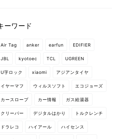
キーワード
Air Tag
anker
earfun
EDIFIER
JBL
kyotoec
TCL
UGREEN
U字ロック
xiaomi
アジアンタイヤ
イヤーマフ
ウィルスソフト
エコジョーズ
カースロープ
カー情報
ガス給湯器
クリーパー
デジタルはかり
トルクレンチ
ドラレコ
ハイアール
ハイセンス