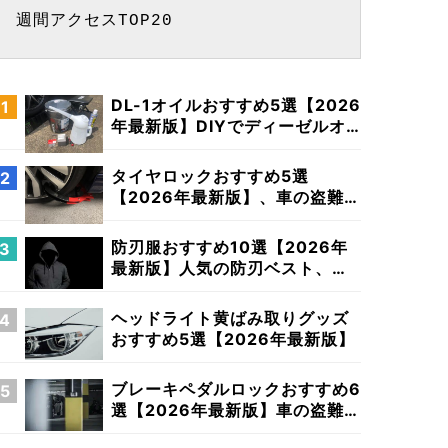
週間アクセスTOP20
DL-1オイルおすすめ5選【2026
年最新版】DIYでディーゼルオ
イル交換
タイヤロックおすすめ5選
【2026年最新版】、車の盗難防
止に最適なホイールロック特集
防刃服おすすめ10選【2026年
最新版】人気の防刃ベスト、最
強の繊維とは？
ヘッドライト黄ばみ取りグッズ
おすすめ5選【2026年最新版】
ブレーキペダルロックおすすめ6
選【2026年最新版】車の盗難防
止対策