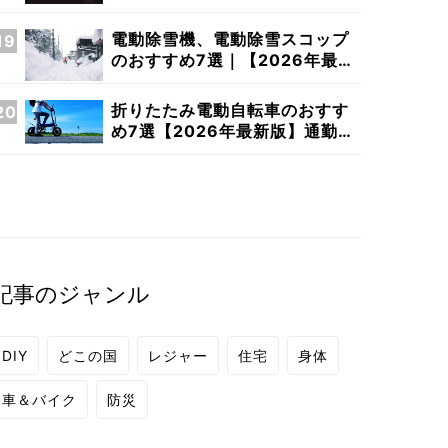
電動除雪機、電動除雪スコップ
のおすすめ7選｜【2026年最新
版】コードレスで楽々雪かき
折りたたみ電動自転車のおすす
め7選【2026年最新版】通勤・
通学に人気のモデル
記事のジャンル
DIY
どこの国
レジャー
住宅
身体
車＆バイク
防災