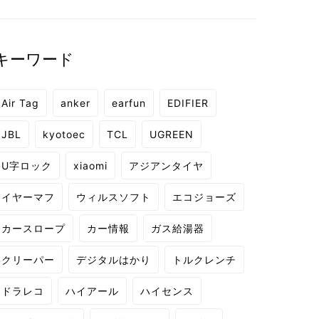
キーワード
Air Tag
anker
earfun
EDIFIER
JBL
kyotoec
TCL
UGREEN
U字ロック
xiaomi
アジアンタイヤ
イヤーマフ
ウィルスソフト
エコジョーズ
カースロープ
カー情報
ガス給湯器
クリーパー
デジタルはかり
トルクレンチ
ドラレコ
ハイアール
ハイセンス