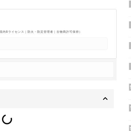
F国内Bライセンス｜防火・防災管理者｜古物商許可保持）