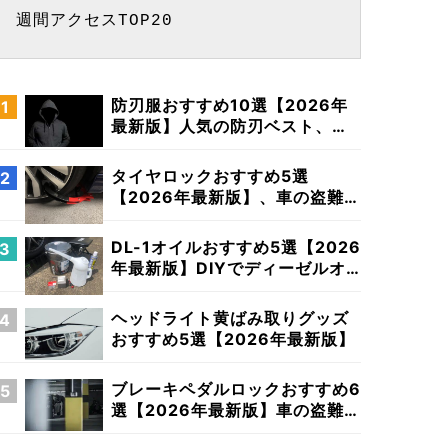
週間アクセスTOP20
防刃服おすすめ10選【2026年
最新版】人気の防刃ベスト、最
強の繊維とは？
タイヤロックおすすめ5選
【2026年最新版】、車の盗難防
止に最適なホイールロック特集
DL-1オイルおすすめ5選【2026
年最新版】DIYでディーゼルオ
イル交換
ヘッドライト黄ばみ取りグッズ
おすすめ5選【2026年最新版】
ブレーキペダルロックおすすめ6
選【2026年最新版】車の盗難防
止対策