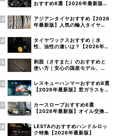
おすすめ6選【2026年最新版】
車のスマートキーを電波遮断
アジアンタイヤおすすめ【2026
年最新版】人気の輸入タイヤ解
説＆性能比較
タイヤワックスおすすめ｜水
性、油性の違いは？【2026年最
新版】
刺股（さすまた）のおすすめと
使い方｜安心の国産モデル、素
材の違いとは？
レスキューハンマーおすすめ8選
【2026年最新版】窓ガラスを割
って緊急脱出！
カースロープおすすめ6選
【2026年最新版】オイル交換、
整備に最強スロープを探す
LESTAのおすすめハンドルロッ
ク特集【2026年最新版】