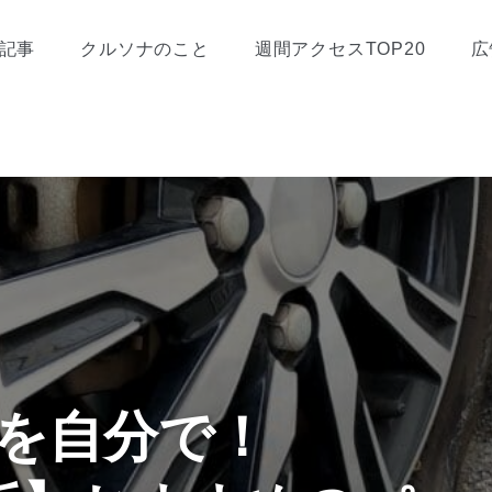
記事
クルソナのこと
週間アクセスTOP20
広
を自分で！