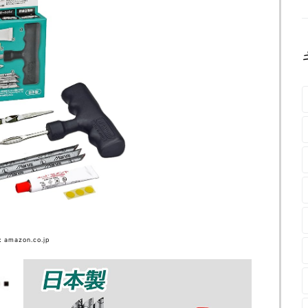
amazon.co.jp