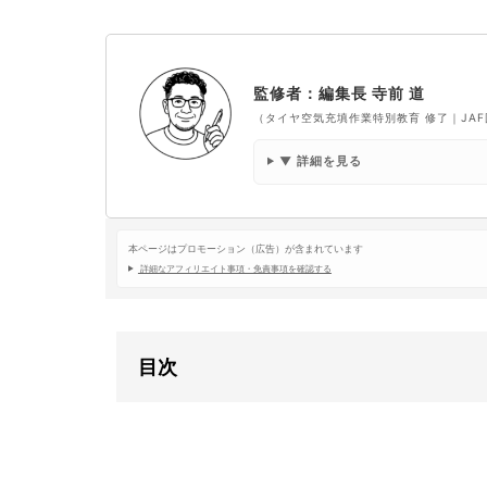
監修者：編集長 寺前 道
（タイヤ空気充填作業特別教育 修了｜JA
▼ 詳細を見る
本ページはプロモーション（広告）が含まれています
詳細なアフィリエイト事項・免責事項を確認する
目次