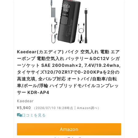
Kaedear(カエディア) バイク 空気入れ 電動 エア
ーポンプ 電動空気入れ バッテリー＆DC12V シガ
ーソケット SAE 2600mah×2, 7.4V/19.24wha,
タイヤサイズ120/70ZR17で0-200KPaを2分の
高速充填, 全バルブ対応 オートバイ/自動車/自転
車/ボール/浮輪 ハイブリッドモバイルコンプレッ
サー KDR-AP4
Kaedear
¥5,940
（2026/07/10 18:28時点 | Amazon調べ）
口コミを見る
Amazon