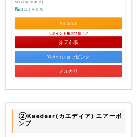
Makita(マキタ)
口コミを見る
Amazon
＼ポイント最大11倍！／
楽天市場
Yahooショッピング
メルカリ
ポチップ
②Kaedear(カエディア) エアーポ
ンプ