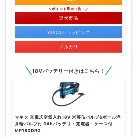
＼ポイント最大11倍！／
楽天市場
Yahooショッピング
メルカリ
ポチップ
18Vバッテリー付きはこちら！
マキタ 充電式空気入れ18V 米英仏バルブ&ボール浮
き輪バルブ付 6Ahバッテリ・充電器・ケース付
MP180DRG