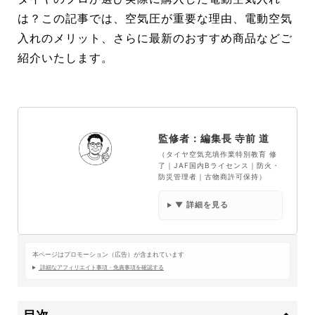
は？この記事では、空気圧が重要な理由、電動空気
入れのメリット、さらに最新のおすすめ商品などご
紹介いたします。
監修者：編集長 寺前 道
（タイヤ空気充填作業特別教育 修
了｜JAF国内Bライセンス｜防火・
防災管理者｜古物商許可保持）
▼ 詳細を見る
本ページはプロモーション（広告）が含まれています
詳細なアフィリエイト事項・免責事項を確認する