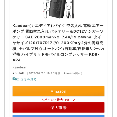
Kaedear(カエディア) バイク 空気入れ 電動 エアー
ポンプ 電動空気入れ バッテリー＆DC12V シガーソ
ケット SAE 2600mah×2, 7.4V/19.24wha, タイ
ヤサイズ120/70ZR17で0-200KPaを2分の高速充
填, 全バルブ対応 オートバイ/自動車/自転車/ボール/
浮輪 ハイブリッドモバイルコンプレッサー KDR-
AP4
Kaedear
¥5,940
（2026/07/10 18:28時点 | Amazon調べ）
口コミを見る
Amazon
＼ポイント最大11倍！／
楽天市場