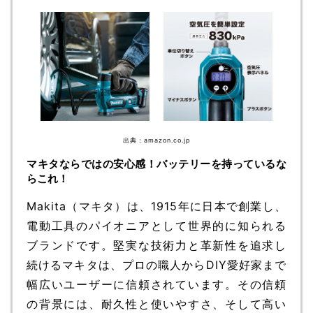
出典：amazon.co.jp
マキタならではの安心感！バッテリーを持っているな
らこれ！
Makita（マキタ）は、1915年に日本で創業し、
電動工具のパイオニアとして世界的に知られる
ブランドです。堅実な技術力と革新性を追求し
続けるマキタは、プロの職人からDIY愛好家まで
幅広いユーザーに信頼されています。その信頼
の背景には、耐久性と使いやすさ、そして高い