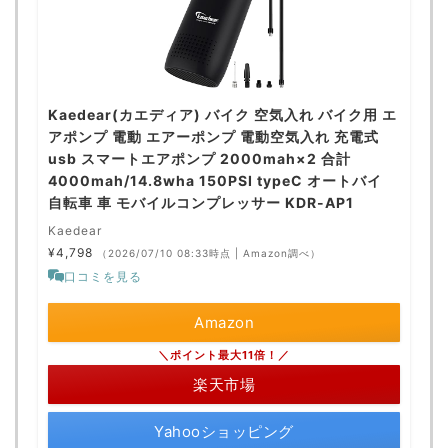
Kaedear(カエディア) バイク 空気入れ バイク用 エ
アポンプ 電動 エアーポンプ 電動空気入れ 充電式
usb スマートエアポンプ 2000mah×2 合計
4000mah/14.8wha 150PSI typeC オートバイ
自転車 車 モバイルコンプレッサー KDR-AP1
Kaedear
¥4,798
（2026/07/10 08:33時点 | Amazon調べ）
口コミを見る
Amazon
＼ポイント最大11倍！／
楽天市場
Yahooショッピング