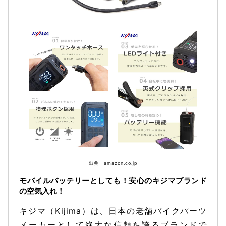
出典：amazon.co.jp
モバイルバッテリーとしても！安心のキジマブランド
の空気入れ！
キジマ（Kijima）は、日本の老舗バイクパーツ
メーカーとして絶大な信頼を誇るブランドで