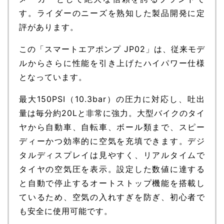
す。ライダーのニーズを熟知した製品開発に定
評があります。
この「スマートエアポンプ JP02」は、従来モデ
ルからさらに性能を引き上げたハイパワー仕様
となっています。
最大150PSI（10.3bar）の圧力に対応し、吐出
量は毎分約20Lと非常に強力。大型バイクのタイ
ヤから自動車、自転車、ボール類まで、スピー
ディーかつ効率的に空気を充填できます。デジ
タルディスプレイは見やすく、リアルタイムで
タイヤの空気圧を表示。設定した数値に達する
と自動で停止するオートストップ機能を搭載し
ているため、空気の入れすぎを防ぎ、初心者で
も安全に使用可能です。