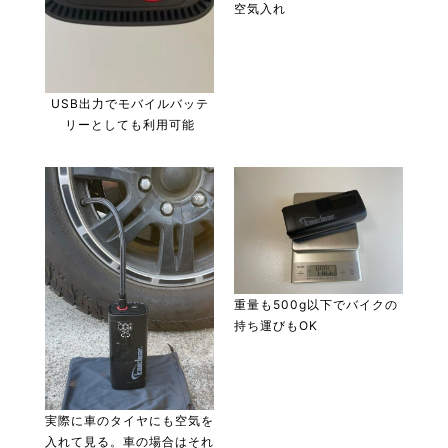
空気入れ
USB出力でモバイルバッテ
リーとしても利用可能
重量も500g以下でバイクの
持ち運びもOK
実際に車のタイヤにも空気を
入れて見る。車の場合はそれ