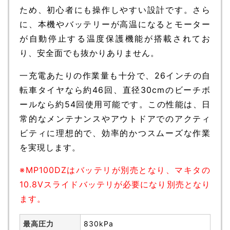
ため、初心者にも操作しやすい設計です。さら
に、本機やバッテリーが高温になるとモーター
が自動停止する温度保護機能が搭載されてお
り、安全面でも抜かりありません。
一充電あたりの作業量も十分で、26インチの自
転車タイヤなら約46回、直径30cmのビーチボ
ールなら約54回使用可能です。この性能は、日
常的なメンテナンスやアウトドアでのアクティ
ビティに理想的で、効率的かつスムーズな作業
を実現します。
※MP100DZはバッテリが別売となり、マキタの
10.8Vスライドバッテリが必要になり別売となり
ます。
最高圧力
830kPa