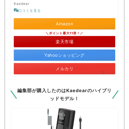
Kaedear
口コミを見る
Amazon
＼ポイント最大11倍！／
楽天市場
Yahooショッピング
メルカリ
ポチップ
編集部が購入したのはKaedearのハイブリ
ッドモデル！