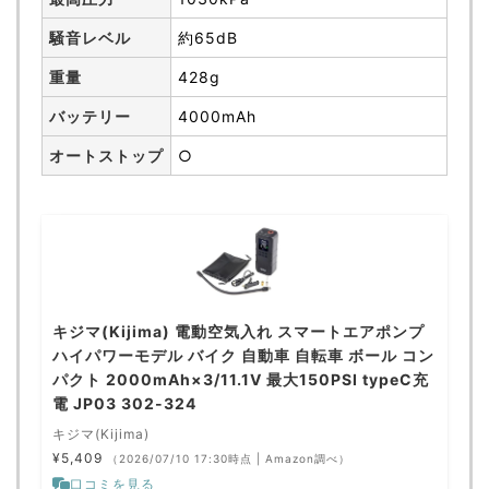
騒音レベル
約65dB
重量
428g
バッテリー
4000mAh
オートストップ
○
キジマ(Kijima) 電動空気入れ スマートエアポンプ
ハイパワーモデル バイク 自動車 自転車 ボール コン
パクト 2000mAh×3/11.1V 最大150PSI typeC充
電 JP03 302-324
キジマ(Kijima)
¥5,409
（2026/07/10 17:30時点 | Amazon調べ）
口コミを見る