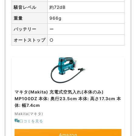
騒音レベル
約72dB
重量
966g
バッテリー
ー
オートストップ
○
マキタ(Makita) 充電式空気入れ(本体のみ)
MP100DZ 本体: 奥行23.5cm 本体: 高さ17.3cm 本
体: 幅7.4cm
Makita(マキタ)
口コミを見る
Amazon