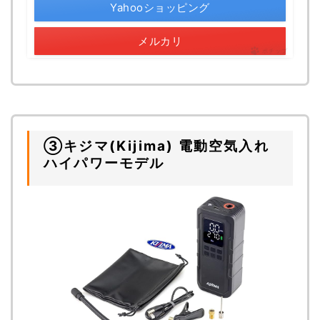
Yahooショッピング
メルカリ
ポチップ
③キジマ(Kijima) 電動空気入れ
ハイパワーモデル