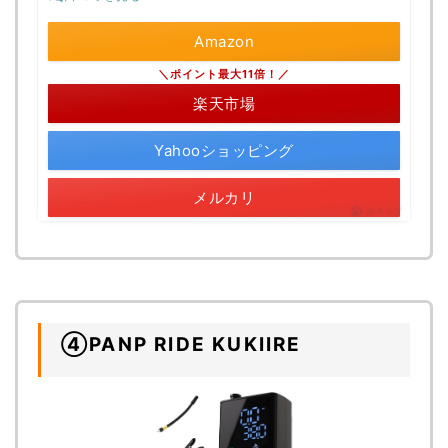
Amazon
＼ポイント最大11倍！／
楽天市場
Yahooショッピング
メルカリ
ポチップ
④PANP RIDE KUKIIRE