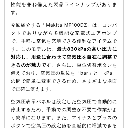
性能を兼ね備えた製品ラインナップがありま
す。
今回紹介する「Makita MP100DZ」は、コンパ
クトでありながら多機能な充電式エアポンプ
で、手軽に空気を充填できる便利なアイテムで
す。このモデルは、
最大830kPaの高い圧力に
対応し、用途に合わせて空気圧を自在に調整で
きるのが魅力です。
さらに、単位切替ボタンを
備えており、空気圧の単位を「bar」と「kPa」
の間で簡単に変更できるため、さまざまな場面
で正確に使えます。
空気圧表示パネルは設定した空気圧で自動的に
停止するため、手動での調整が不要で作業がよ
り簡単になります。また、マイナスとプラスの
ボタンで空気圧の設定値を直感的に増減できる