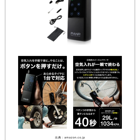
出典：amazon.co.jp