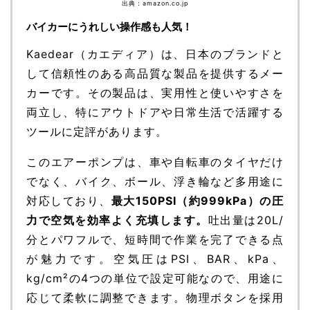
出典：amazon.co.jp
バイカーにうれしい操作感も人気！
Kaedear（カエディア）は、日本のブランドと
して信頼性のある高品質な製品を提供するメー
カーです。その製品は、実用性と使いやすさを
両立し、特にアウトドアや日常生活で活躍する
ツールに定評があります。
このエアーポンプは、車や自転車のタイヤだけ
でなく、バイク、ボール、浮き輪など多用途に
対応しており、
最大150PSI（約999kPa）の圧
力で空気を効率よく充填します。
吐出量は20L/
分とパワフルで、短時間で作業を完了できる点
が魅力です。空気圧はPSI、BAR、kPa、
kg/cm²の4つの単位で設定可能なので、用途に
応じて柔軟に調整できます。物理ボタンを採用