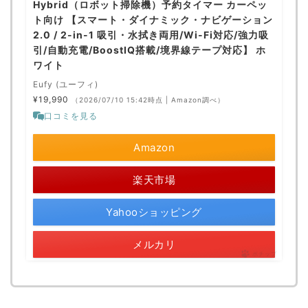
Hybrid（ロボット掃除機）予約タイマー カーペッ
ト向け 【スマート・ダイナミック・ナビゲーション
2.0 / 2-in-1 吸引・水拭き両用/Wi-Fi対応/強力吸
引/自動充電/BoostIQ搭載/境界線テープ対応】 ホ
ワイト
Eufy (ユーフィ)
¥19,990
（2026/07/10 15:42時点 | Amazon調べ）
口コミを見る
Amazon
楽天市場
Yahooショッピング
メルカリ
ポチップ