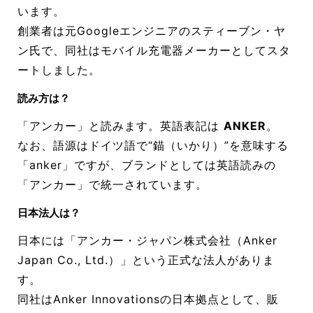
います。
創業者は元Googleエンジニアのスティーブン・ヤ
ン氏で、同社はモバイル充電器メーカーとしてスタ
ートしました。
読み方は？
「アンカー」と読みます。英語表記は
ANKER
。
なお、語源はドイツ語で“錨（いかり）”を意味する
「anker」ですが、ブランドとしては英語読みの
「アンカー」で統一されています。
日本法人は？
日本には「アンカー・ジャパン株式会社（Anker
Japan Co., Ltd.）」という正式な法人がありま
す。
同社はAnker Innovationsの日本拠点として、販