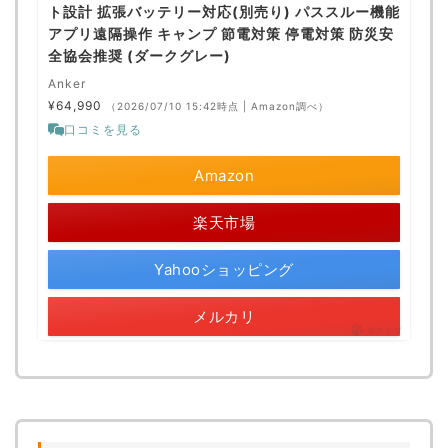
ト設計 拡張バッテリー対応(別売り) パススルー機能
アプリ遠隔操作 キャンプ 節電対策 停電対策 防災安
全協会推奨 (ダークグレー)
Anker
¥64,990
（2026/07/10 15:42時点 | Amazon調べ）
口コミを見る
Amazon
楽天市場
Yahooショッピング
メルカリ
ポチップ