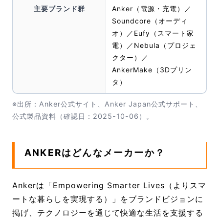
主要ブランド群
Anker（電源・充電）／
Soundcore（オーディ
オ）／Eufy（スマート家
電）／Nebula（プロジェ
クター）／
AnkerMake（3Dプリン
タ）
※出所：Anker公式サイト、Anker Japan公式サポート、
公式製品資料（確認日：2025-10-06）。
ANKERはどんなメーカーか？
Ankerは「Empowering Smarter Lives（よりスマ
ートな暮らしを実現する）」をブランドビジョンに
掲げ、テクノロジーを通じて快適な生活を支援する