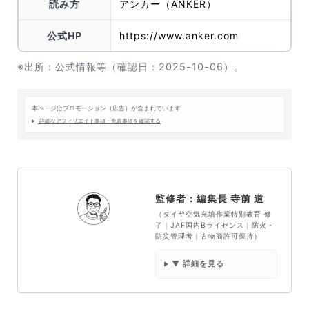
読み方
アンカー（ANKER）
公式HP
https://www.anker.com
※出所：公式情報等（確認日：2025-10-06）。
本ページはプロモーション（広告）が含まれています
詳細なアフィリエイト事項・免責事項を確認する
監修者：編集長 寺前 道
（タイヤ空気充填作業特別教育 修
了｜JAF国内Bライセンス｜防火・
防災管理者｜古物商許可保持）
▼ 詳細を見る