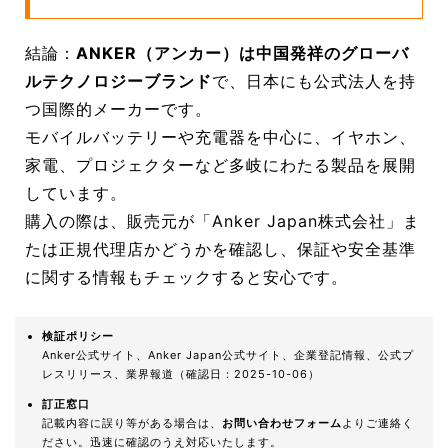
結論：
ANKER（アンカー）は中国発祥のグローバ
ルテクノロジーブランド
で、日本にも公式法人を持
つ国際的メーカーです。
モバイルバッテリーや充電器を中心に、イヤホン、
家電、プロジェクターなど多岐にわたる製品を展開
しています。
購入の際は、販売元が「Anker Japan株式会社」ま
たは正規代理店かどうかを確認し、保証や安全基準
に関する情報もチェックすると安心です。
検証ポリシー
Anker公式サイト、Anker Japan公式サイト、企業登記情報、公式プ
レスリリース、業界報道（確認日：2025-10-06）
訂正窓口
記載内容に誤り等がある場合は、
お問い合わせフォーム
よりご連絡く
ださい。迅速に確認のうえ対応いたします。