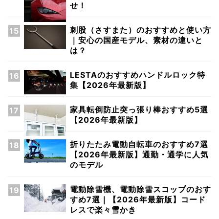
せ！
刺股（さすまた）のおすすめと使い方
｜安心の国産モデル、素材の違いと
は？
LESTAのおすすめハンドルロック特
集【2026年最新版】
家具転倒防止突っ張り棒おすすめ5選
【2026年最新版】
折りたたみ電動自転車のおすすめ7選
【2026年最新版】通勤・通学に人気
のモデル
電動除雪機、電動除雪スコップのおす
すめ7選｜【2026年最新版】コード
レスで楽々雪かき