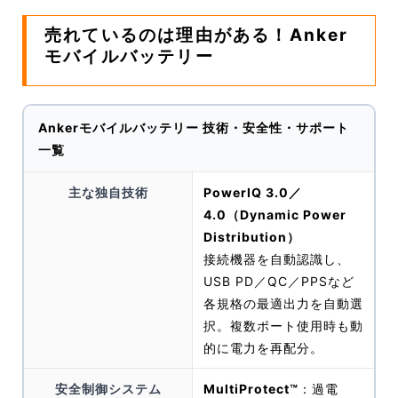
売れているのは理由がある！Anker
モバイルバッテリー
Ankerモバイルバッテリー 技術・安全性・サポート
一覧
主な独自技術
PowerIQ 3.0／
4.0（Dynamic Power
Distribution）
接続機器を自動認識し、
USB PD／QC／PPSなど
各規格の最適出力を自動選
択。複数ポート使用時も動
的に電力を再配分。
安全制御システム
MultiProtect™
：過電