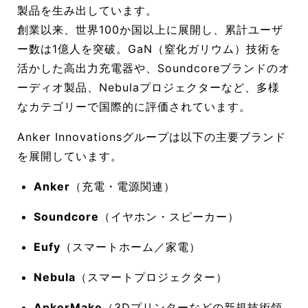
製品を生み出しています。
創業以来、世界100か国以上に展開し、累計ユーザ
ー数は1億人を突破。GaN（窒化ガリウム）技術を
活かした高出力充電器や、Soundcoreブランドのオ
ーディオ製品、Nebulaプロジェクターなど、多様
なカテゴリーで国際的に評価されています。
Anker Innovationsグループは以下の主要ブランド
を展開しています。
Anker
（充電・電源関連）
Soundcore
（イヤホン・スピーカー）
Eufy
（スマートホーム／家電）
Nebula
（スマートプロジェクター）
AnkerMake
（3Dプリンターなどの新規技術領