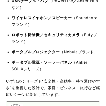
USBケーブル・ハブ
（PowerLine／Anker Hub
など）
ワイヤレスイヤホン／スピーカー
（Soundcore
ブランド）
ロボット掃除機／セキュリティカメラ
（Eufyブ
ランド）
ポータブルプロジェクター
（Nebulaブランド）
ポータブル電源・ソーラーパネル
（Anker
SOLIXシリーズ）
いずれのシリーズも“安全性・高効率・持ち運びやす
さ”を重視した設計で、家庭・ビジネス・旅行など幅
広いシーンに対応しています。