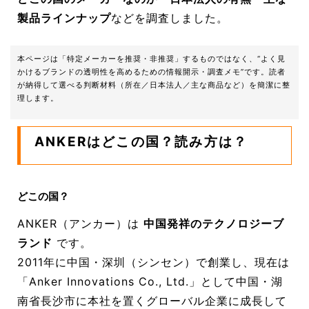
製品ラインナップ
などを調査しました。
本ページは「特定メーカーを推奨・非推奨」するものではなく、“よく見
かけるブランドの透明性を高めるための情報開示・調査メモ”です。読者
が納得して選べる判断材料（所在／日本法人／主な商品など）を簡潔に整
理します。
ANKERはどこの国？読み方は？
どこの国？
ANKER（アンカー）は
中国発祥のテクノロジーブ
ランド
です。
2011年に中国・深圳（シンセン）で創業し、現在は
「Anker Innovations Co., Ltd.」として中国・湖
南省長沙市に本社を置くグローバル企業に成長して