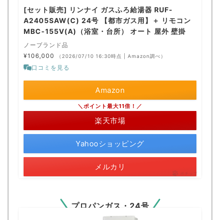
[セット販売] リンナイ ガスふろ給湯器 RUF-
A2405SAW(C) 24号 【都市ガス用】＋ リモコン
MBC-155V(A)（浴室・台所） オート 屋外 壁掛
ノーブランド品
¥106,000
（2026/07/10 16:30時点 | Amazon調べ）
口コミを見る
Amazon
＼ポイント最大11倍！／
楽天市場
Yahooショッピング
メルカリ
ポチップ
プロパンガス・24号