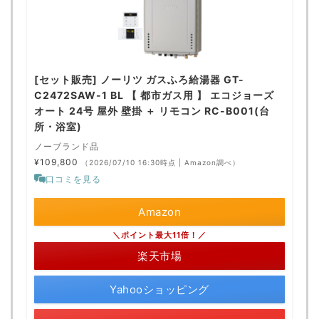
[セット販売] ノーリツ ガスふろ給湯器 GT-
C2472SAW-1 BL 【 都市ガス用 】 エコジョーズ
オート 24号 屋外 壁掛 ＋ リモコン RC-B001(台
所・浴室)
ノーブランド品
¥109,800
（2026/07/10 16:30時点 | Amazon調べ）
口コミを見る
Amazon
＼ポイント最大11倍！／
楽天市場
Yahooショッピング