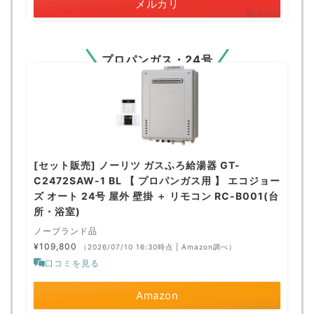
メルカリ
ポチップ
プロパンガス・24号
[セット販売] ノーリツ ガスふろ給湯器 GT-
C2472SAW-1 BL 【 プロパンガス用 】 エコジョー
ズ オート 24号 屋外 壁掛 ＋ リモコン RC-B001(台
所・浴室)
ノーブランド品
¥109,800
（2026/07/10 16:30時点 | Amazon調べ）
口コミを見る
Amazon