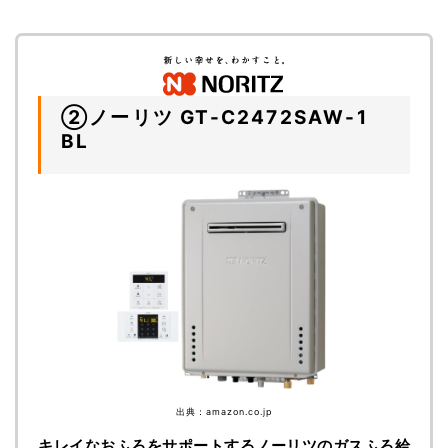
②ノーリツ GT-C2472SAW-1
BL
出典：amazon.co.jp
キレイなおふろをサポートするノーリツのガスふろ給