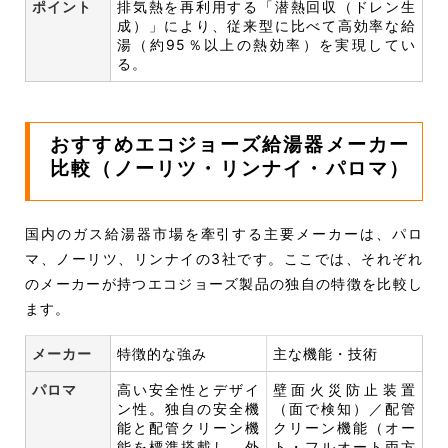
ポイント
排気熱を再利用する「潜熱回収（ドレン生
成）」により、従来型に比べて高効率な給
湯（約95％以上の熱効率）を実現してい
る。
おすすめエコジョーズ給湯器メーカー
比較（ノーリツ・リンナイ・パロマ）
国内のガス給湯器市場を牽引する主要メーカーは、パロ
マ、ノーリツ、リンナイの3社です。ここでは、それぞれ
のメーカーが持つエコジョーズ製品の独自の特徴を比較し
ます。
メーカー
特徴的な強み
主な機能・技術
パロマ
高い安全性とデザイ
壁面火災防止装置
ン性。独自の安全機
（面で検知）／配管
能と配管クリーン機
クリーン機能（オー
能を標準搭載し、外
ト・フルオート両方