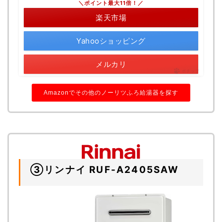
＼ポイント最大11倍！／
楽天市場
Yahooショッピング
メルカリ
ポチップ
Amazonでその他のノーリツふろ給湯器を探す
③リンナイ RUF-A2405SAW