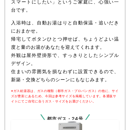
スマートにしたい」というご家庭に、心強い一
台です。
入浴時は、自動お湯はりと自動保温・追いだき
におまかせ。
帰宅してボタンひとつ押せば、ちょうどよい温
度と量のお湯があなたを迎えてくれます。
外観は屋外壁掛形で、すっきりとしたシンプル
デザイン。
住まいの雰囲気を損なわずに設置できるので、
新築・交換どちらのシーンにもなじみます。
※ガス給湯器は、ガスの種類（都市ガス・プロパンガス）の他に、サイ
ズが豊富にあるため、今回は参考サイズを掲載しています。各通販サ
イトにてご自宅に合うガス・サイズをお選びください。
都市ガス・24号