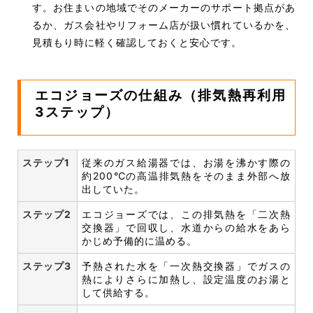
す。お住まいの地域でそのメーカーのサポート拠点があ
るか、ガス会社やリフォーム店が扱い慣れているかを、
見積もり時に軽く確認しておくと安心です。
エコジョーズの仕組み（排気熱再利用
3ステップ）
ステップ1
従来のガス給湯器では、お湯を沸かす際の
約200℃の高温排気熱をそのまま外部へ放
出していた。
ステップ2
エコジョーズでは、この排気熱を「二次熱
交換器」で回収し、水道からの給水をあら
かじめ予備的に温める。
ステップ3
予熱された水を「一次熱交換器」でガスの
熱によりさらに加熱し、設定温度のお湯と
して供給する。