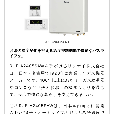
出典：amazon.co.jp
お湯の温度変化を抑える温度抑制機能で快適なバスラ
イフを。
RUF-A2405SAWを手がけるリンナイ株式会社
は、日本・名古屋で1920年に創業したガス機器
メーカーです。100年以上にわたり、ガス給湯器
やコンロなど「炎とお湯」の機器づくりを通じ
て、安心で快適な暮らしを支えてきました。
このRUF-A2405SAWは、日本国内向けに開発
された24号・オートタイプのガスふろ給湯器で