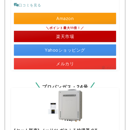
口コミを見る
Amazon
＼ポイント最大11倍！／
楽天市場
Yahooショッピング
メルカリ
ポチップ
プロパンガス・24号