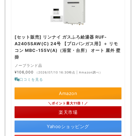
[セット販売] リンナイ ガスふろ給湯器 RUF-
A2405SAW(C) 24号 【プロパンガス用】＋ リモ
コン MBC-155V(A)（浴室・台所） オート 屋外 壁
掛
ノーブランド品
¥106,000
（2026/07/10 16:30時点 | Amazon調べ）
口コミを見る
Amazon
＼ポイント最大11倍！／
楽天市場
Yahooショッピング