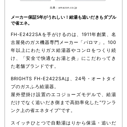
出典：amazon.co.jp
メーカー保証5年がうれしい！給湯も追いだきもダブル
で省エネ。
FH-E2422SAを手がけるのは、1911年創業、名
古屋発のガス機器専門メーカー「パロマ」。100
年以上にわたりガス給湯器やコンロをつくり続
け、「安全で快適なお湯と炎」にこだわってき
た老舗ブランドです。
BRIGHTS FH-E2422SAは、24号・オートタイ
プのガスふろ給湯器。
屋外壁掛け設置のエコジョーズモデルで、給湯
だけでなく追いだき側まで高効率化した“ワンラ
ンク上の省エネタイプ”です。
スイッチひとつで自動湯はりから保温・追いだ